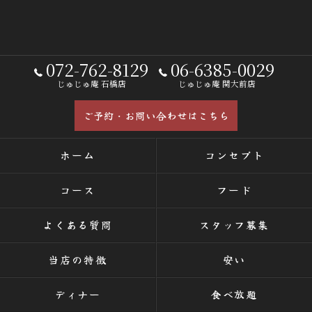
072-762-8129
06-6385-0029
じゅじゅ庵 石橋店
じゅじゅ庵 関大前店
ご予約・お問い合わせはこちら
ホーム
コンセプト
コース
フード
よくある質問
スタッフ募集
当店の特徴
安い
ディナー
食べ放題