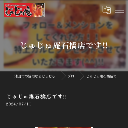
じゅじゅ庵石橋店です‼️
池田市の焼肉ならじゅじゅ庵
ブログ
じゅじゅ庵石橋店です‼️
じゅじゅ庵石橋店です‼️
2024/07/11