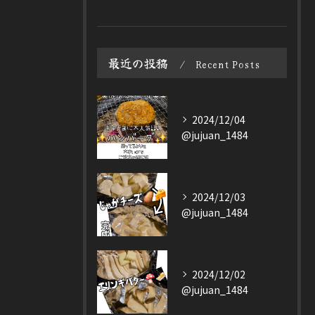
最近の投稿
Recent Posts
2024/12/04
@jujuan_1484
2024/12/03
@jujuan_1484
2024/12/02
@jujuan_1484