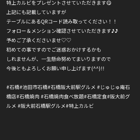
特上カルビをプレゼントさせていただきます😋
上記にも記載していますが
テーブルにあるQRコード読み取ってください！！
フォロー＆メンション確認させていただきます♪̊̈♪̆̈
予めご了承くださいませ♡♡
初めての事ですのでご迷惑おかけするかも
しれませんが、一生懸命努めてまいりますので
今後ともよろしくお願い申し上げます(^^)!!
#石橋#池田市石橋#石橋阪大前駅グルメ #じゅじゅ庵石
橋店#石橋焼肉 #石橋焼肉食べ放題#石橋定食#阪大前グ
ルメ #阪大前石橋駅グルメ#特上カルビ