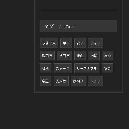
タグ
Tags
うまい米
早い
安い
うまい
吹田市
池田市
焼肉
七輪
炭火
価格
ステーキ
リーズナブル
宴会
学生
大人数
厚切り
ランチ