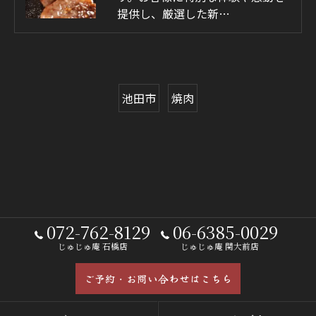
提供し、厳選した新…
池田市
焼肉
072-762-8129
06-6385-0029
じゅじゅ庵 石橋店
じゅじゅ庵 関大前店
ご予約・お問い合わせはこちら