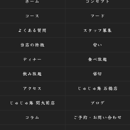
ホーム
コンセプト
コース
フード
よくある質問
スタッフ募集
当店の特徴
安い
ディナー
食べ放題
飲み放題
貸切
アクセス
じゅじゅ庵 石橋店
じゅじゅ庵 関大前店
ブログ
コラム
ご予約・お問い合わせ